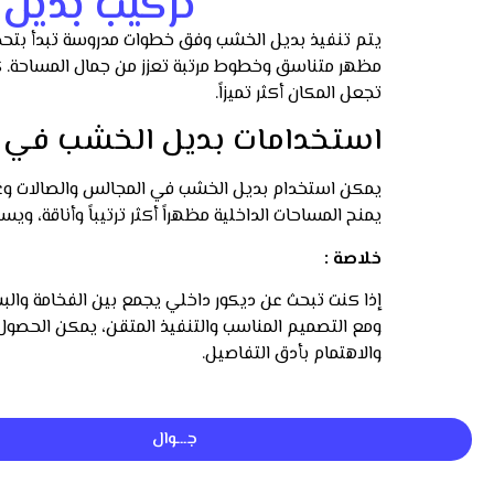
تركيب بديل
يتم تنفيذ بديل الخشب وفق خطوات مدروسة تبدأ بتحدي
مظهر متناسق وخطوط مرتبة تعزز من جمال المساحة. كما 
تجعل المكان أكثر تميزاً.
استخدامات بديل الخشب في ال
يمكن استخدام بديل الخشب في المجالس والصالات وغرف ال
يمنح المساحات الداخلية مظهراً أكثر ترتيباً وأناقة، 
خلاصة :
إذا كنت تبحث عن ديكور داخلي يجمع بين الفخامة والبس
ومع التصميم المناسب والتنفيذ المتقن، يمكن الحصول 
والاهتمام بأدق التفاصيل.
جـــوال