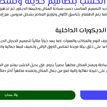
 الخشب بتصاميم حديثة وتشطي
د التصميم المناسب حسب مساحة المكان وطبيعة الديكور، ثم تجهيز ا
يتم الاهتمام بتناسق الألوان وتوزيع العناصر بشكل مدروس، مع إمكان
ديكورات الداخلية
نوم والمكاتب والممرات، كما يعد خياراً مثالياً لتصميم الجدران الديك
ويساعد على خلق بيئة مريحة تعكس الذوق الراقي وتضيف قيمة جمالية وا
اطة ويمنح المكان مظهراً عصرياً يدوم، فإن بديل الخشب يعتبر من الخ
على نتيجة نهائية راقية تعزز من جمال المكان وتمنحه مظهراً أكثر دف
وآتــساب