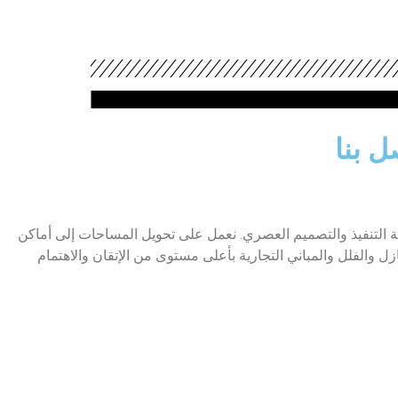
ل بنا
قة التنفيذ والتصميم العصري. نعمل على تحويل المساحات إلى أماكن
ل والفلل والمباني التجارية بأعلى مستوى من الإتقان والاهتمام