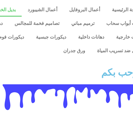
 الرئيسية
أعمال البروفايل
أعمال الشيبورد
بديل ال
 أبواب سحاب
ترميم مباني
تصاميم فخمة للمجالس
ده
 خارجية
دهانات داخلية
ديكورات جبسية
ديكورات فوم
ضد تسريب المياة
ورق جدران
رحب بكم