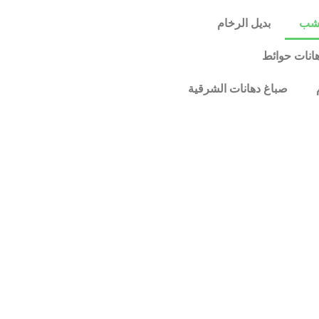
خشب
بديل الرخام
انات حوائط
صباغ دهانات الشرقية