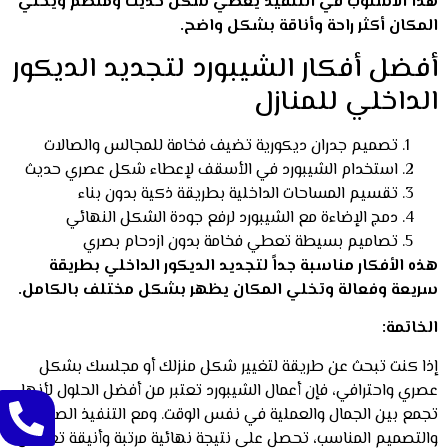
هذا الأسلوب في التنفيذ يعطي شكل حديث ومنظم ويخلي
المكان أكثر راحة وأناقة بشكل واضح.
أفضل أفكار الشيبورد لتجديد الديكور
الداخلي للمنازل
تصميم جدران ديكورية تضيف فخامة للمجالس والصالات
استخدام الشيبورد في الأسقف لإعطاء شكل عصري حديث
تقسيم المساحات الداخلية بطريقة ذكية بدون بناء
دمج الإضاءة مع الشيبورد لرفع جودة الشكل النهائي
تصاميم بسيطة تعطي فخامة بدون ازدحام بصري
هذه الأفكار مناسبة جداً لتجديد الديكور الداخلي بطريقة
سريعة وفعالة وتخلي المكان يظهر بشكل مختلف بالكامل.
الخاتمة:
إذا كنت تبحث عن طريقة لتغيير شكل منزلك أو مجلسك بشكل
عصري واحترافي، فإن أعمال الشيبورد تعتبر من أفضل الحلول لأنها
تجمع بين الجمال والعملية في نفس الوقت. ومع التنفيذ الصحيح
والتصميم المناسب، تحصل على نتيجة نهائية مرتبة وأنيقة تعكس