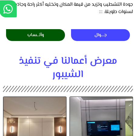
جودة التشطيب وتزيد من قيمة المكان وتخليه أكثر راحة وجاذبية
لسنوات طويلة. :::
جـــوال
وآتــساب
معرض أعمالنا في تنفيذ
الشيبور