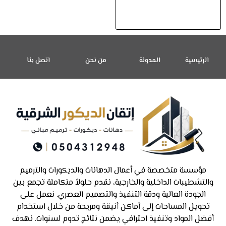
الرئيسية
المدونة
من نحن
اتصل بنا
مؤسسة متخصصة في أعمال الدهانات والديكورات والترميم
والتشطيبات الداخلية والخارجية، نقدم حلولاً متكاملة تجمع بين
الجودة العالية ودقة التنفيذ والتصميم العصري. نعمل على
تحويل المساحات إلى أماكن أنيقة ومريحة من خلال استخدام
أفضل المواد وتنفيذ احترافي يضمن نتائج تدوم لسنوات. نهدف